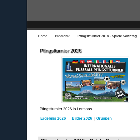
Home
Bildarchiv
Pfingstturnier 2018 - Spiele Sonntag
Pfingstturnier 2026
Pfingstturnier 2026 in Lermoos
Ergebnis 2026
|
|
Bilder 2026
|
Gruppen