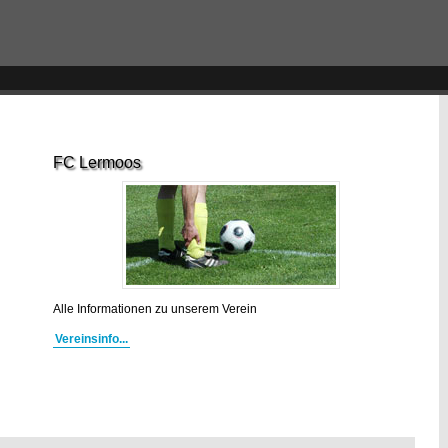
FC Lermoos
Alle Informationen zu unserem Verein
Vereinsinfo...