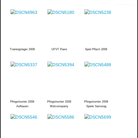
Trainingslager 2008
UFVT Pians
Spiel Pflach 2008
Pfingstturnier 2008
Pfingstturnier 2008
Pfingstturnier 2008
Aufbauen
Welcomeparty
Spiele Samstag