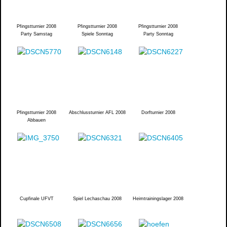
Pfingstturnier 2008
Pfingstturnier 2008
Pfingstturnier 2008
Party Samstag
Spiele Sonntag
Party Sonntag
Pfingstturnier 2008
Abschlussturnier AFL 2008
Dorfturnier 2008
Abbauen
Cupfinale UFVT
Spiel Lechaschau 2008
Heimtrainingslager 2008