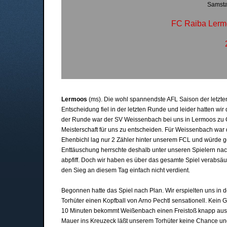
Samsta
FC Raiba Lerm
Lermoos
(ms). Die wohl spannendste AFL Saison der letzt
Entscheidung fiel in der letzten Runde und leider hatten wi
der Runde war der SV Weissenbach bei uns in Lermoos zu G
Meisterschaft für uns zu entscheiden. Für Weissenbach war
Ehenbichl lag nur 2 Zähler hinter unserem FCL und würde g
Enttäuschung herrschte deshalb unter unseren Spielern nach
abpfiff. Doch wir haben es über das gesamte Spiel verabs
den Sieg an diesem Tag einfach nicht verdient.
Begonnen hatte das Spiel nach Plan. Wir erspielten uns in
Torhüter einen Kopfball von Arno Pechtl sensationell. Kein
10 Minuten bekommt Weißenbach einen Freistoß knapp aus
Mauer ins Kreuzeck läßt unserem Torhüter keine Chance und