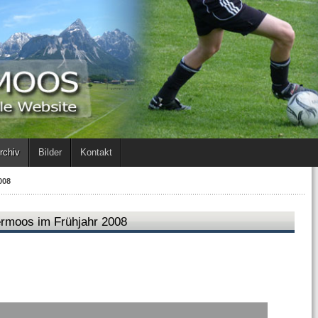
rchiv
Bilder
Kontakt
008
ermoos im Frühjahr 2008