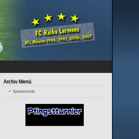
Archiv Menü
Spielberichte