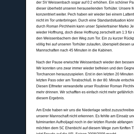
der SV Weissenbach sogar auf 0:2 erhöhen. Ein schöner P
dieser überhebt unseren herauseilenden Torhüter. Unsere Ma
konzentriert weiter. Pech haben wir wieder bei einem Latte
nicht im Tor unterbringen. Durch eine Standardsituation kö
durch Roman Pirchheim kann unser Spielertrainer Marko Jel
wieder Hoffnung, doch diese Hoffnung zerschellt am 1:3 für
den Weissenbachern den Weg zum Tor. Ein zu kurzer Rückp
völlig frei auf unseren Torhüter zulaufen, überspielt diesen 
Mannschaften nach 45 Minuten in die Kabinen.
Nach der Pause erwischte Weissenbach wieder den besseren 
Wir konnten uns zwar immer wieder befreien und den Gegne
Torchancen herauszuspielen. Erst in den letzten 20 Minuten 
letzten Pass oder am Torabschluß. In der 80. Minute entschi
Diesen Elfmeter verwandelte unser Routinier Roman Pirchhe
mehr drinnen. Wir schafften es einfach nicht mehr gefährlic
diesem Ergebnis.
Am Ende haben wir uns die Niederlage selbst zuzuschreibe
unserer Mannschaft nicht erkennen. Es fehlte am Einsatz und
fulminanten Aufholjagd noch in der letzten Runde abfangen k
möchten dem SC Ehenbichl auf diesem Wege zum fünften Tit