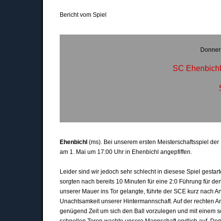
Bericht vom Spiel
Donners
SC Ehenbichl
Ehenbichl
(ms). Bei unserem ersten Meisterschaftsspiel der
am 1. Mai um 17:00 Uhr in Ehenbichl angepfiffen.
Leider sind wir jedoch sehr schlecht in diesese Spiel gestar
sorgten nach bereits 10 Minuten für eine 2:0 Führung für de
unserer Mauer ins Tor gelangte, führte der SCE kurz nach An
Unachtsamkeit unserer Hintermannschaft. Auf der rechten An
genügend Zeit um sich den Ball vorzulegen und mit einem 