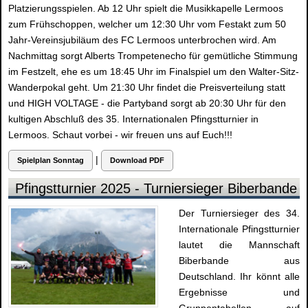
Platzierungsspielen. Ab 12 Uhr spielt die Musikkapelle Lermoos
zum Frühschoppen, welcher um 12:30 Uhr vom Festakt zum 50
Jahr-Vereinsjubiläum des FC Lermoos unterbrochen wird. Am
Nachmittag sorgt Alberts Trompetenecho für gemütliche Stimmung
im Festzelt, ehe es um 18:45 Uhr im Finalspiel um den Walter-Sitz-
Wanderpokal geht. Um 21:30 Uhr findet die Preisverteilung statt
und HIGH VOLTAGE - die Partyband sorgt ab 20:30 Uhr für den
kultigen Abschluß des 35. Internationalen Pfingstturnier in
Lermoos. Schaut vorbei - wir freuen uns auf Euch!!!
|
Spielplan Sonntag
Download PDF
Pfingstturnier 2025 - Turniersieger Biberbande
Der Turniersieger des 34.
Internationale Pfingstturnier
lautet die Mannschaft
Biberbande aus
Deutschland. Ihr könnt alle
Ergebnisse und