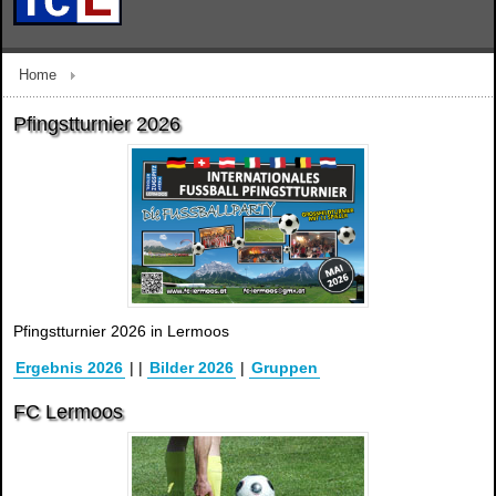
Home
Pfingstturnier 2026
Pfingstturnier 2026 in Lermoos
Ergebnis 2026
|
|
Bilder 2026
|
Gruppen
FC Lermoos