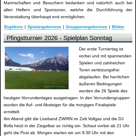
Mannschaften und Besuchern bedanken und natürlich auch bei
allen Helfern und Sponsoren, welche die Durchführung der
Veranstaltung überhaupt erst ermöglichen.
Ergebnis
|
Spielergebnisse
|
Gruppenergebnisse
|
Bilder
Pfingstturnier 2026 - Spielplan Sonntag
Der erste Turniertag ist
vorbei und mit spannenden
Spielen und zahlreichen
Toren verletzungsfrei
abgelaufen. Bei herrlichen
äußeren Bedingungen
wurden die 26 Spiele des
heutigen Vorrundentages ausgetragen. In den Vorrundengruppen
wurden die Auf- und Absteiger für die morgigen Finalspiele
ermittelt.
Am Abend gibt die Liveband ZWIRN im Zelt Vollgas und die DJ
Bolla heizt in der Ziegelbar so richtig ein. Schaut vorbei ab 21 Uhr
geht die Post ab. Morgen starten wir um 9:30 Uhr mit den