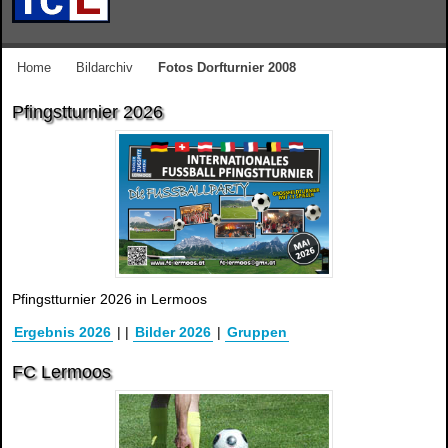
Home
Bildarchiv
Fotos Dorfturnier 2008
Pfingstturnier 2026
Pfingstturnier 2026 in Lermoos
Ergebnis 2026
|
|
Bilder 2026
|
Gruppen
FC Lermoos