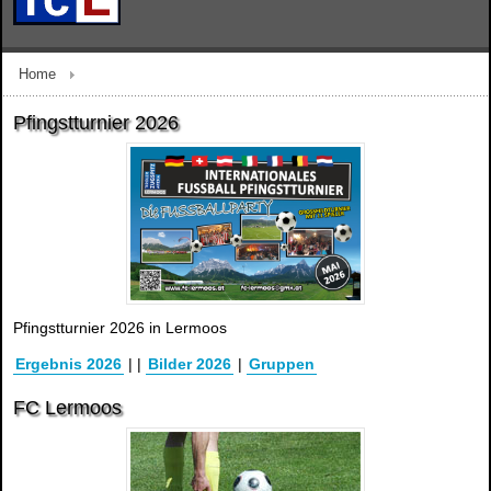
Home
Pfingstturnier 2026
Pfingstturnier 2026 in Lermoos
Ergebnis 2026
|
|
Bilder 2026
|
Gruppen
FC Lermoos