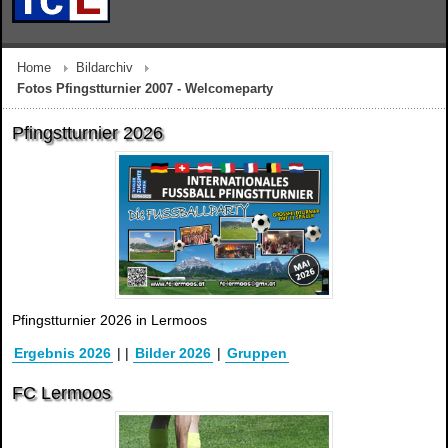
Home
Bildarchiv
Fotos Pfingstturnier 2007 - Welcomeparty
Pfingstturnier 2026
Pfingstturnier 2026 in Lermoos
Ergebnis 2026
|
|
Bilder 2026
|
Gruppen
FC Lermoos