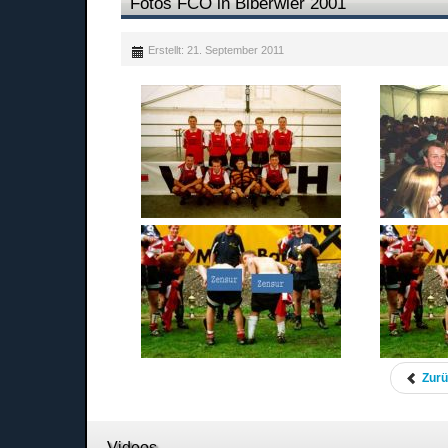
Fotos FCO in Biberwier 2001
Erstellt: 21. September 2011
Zur
Videos