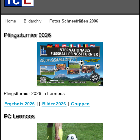
Home
Bildarchiv
Fotos Schneefräßen 2006
Pfingstturnier 2026
Pfingstturnier 2026 in Lermoos
Ergebnis 2026
|
|
Bilder 2026
|
Gruppen
FC Lermoos