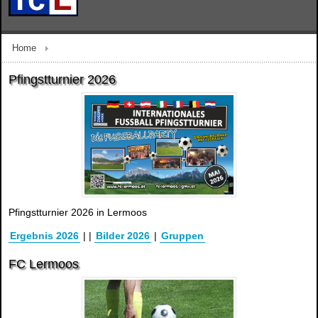
Home
Pfingstturnier 2026
Pfingstturnier 2026 in Lermoos
Ergebnis 2026
|
|
Bilder 2026
|
Gruppen
FC Lermoos