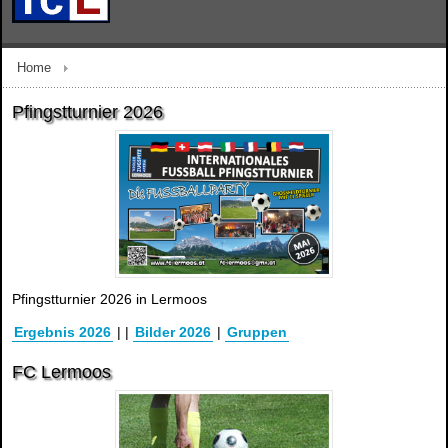
Home
Pfingstturnier 2026
Pfingstturnier 2026 in Lermoos
Ergebnis 2026
|
|
Bilder 2026
|
Gruppen
FC Lermoos